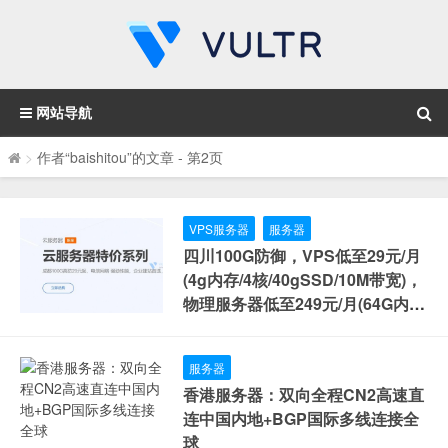
网站导航
>
作者“baishitou”的文章
- 第2页
VPS服务器
服务器
四川100G防御，VPS低至29元/月
(4g内存/4核/40gSSD/10M带宽)，
物理服务器低至249元/月(64G内
存/40核/800gSSD/20M带宽)
服务器
香港服务器：双向全程CN2高速直
连中国内地+BGP国际多线连接全
球