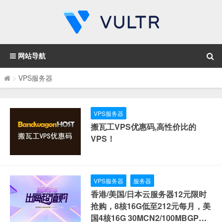
网站导航
>
VPS服务器
VPS服务器
搬瓦工VPS优惠码,高性价比的
VPS！
VPS服务器
服务器
香港/美国/日本云服务器12元限时
抢购，8核16G低至212元每月，美
国4核16G 30MCN2/100MBGP仅