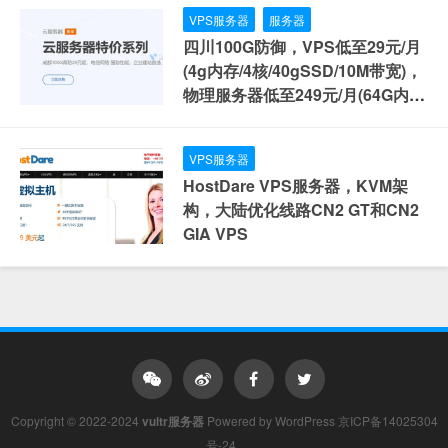
VPS服务器
服务器
四川100G防御，VPS低至29元/月
(4g内存/4核/40gSSD/10M带宽)，
物理服务器低至249元/月(64G内
存/40核/800gSSD/20M带宽)
VPS服务器
HostDare VPS服务器，KVM架
构，大陆优化线路CN2 GT和CN2
GIA VPS
Copyright © 2022-2024
vultr服务器
Powered by
WordPress
京ICP备14025304
号-24
.