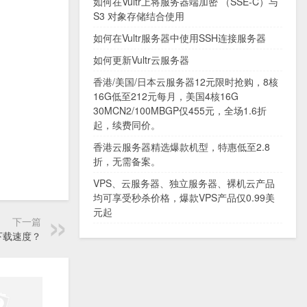
如何在Vultr上将服务器端加密 （SSE-C）与
S3 对象存储结合使用
如何在Vultr服务器中使用SSH连接服务器
如何更新Vultr云服务器
香港/美国/日本云服务器12元限时抢购，8核
16G低至212元每月，美国4核16G
30MCN2/100MBGP仅455元，全场1.6折
起，续费同价。
香港云服务器精选爆款机型，特惠低至2.8
折，无需备案。
VPS、云服务器、独立服务器、裸机云产品
均可享受秒杀价格，爆款VPS产品仅0.99美
元起
下一篇
的下载速度？