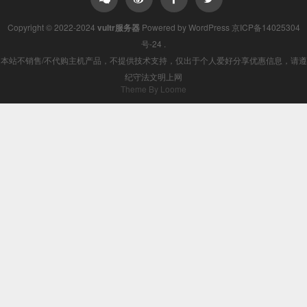
Copyright © 2022-2024
vultr服务器
Powered by
WordPress
京ICP备14025304
号-24
.
本站不销售/不代购主机产品，不提供技术支持，仅出于个人爱好分享优惠信息，请遵
纪守法文明上网
Theme By Loome