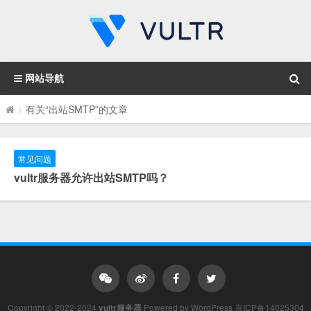
网站导航
>
有关“出站SMTP”的文章
常见问题
vultr服务器允许出站SMTP吗？
Copyright © 2022-2024
vultr服务器
Powered by
WordPress
京ICP备14025304